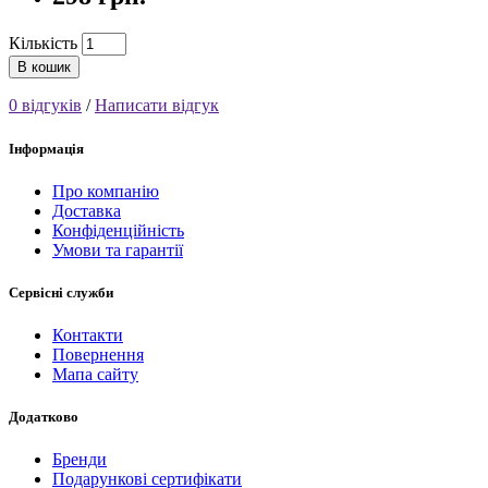
Кількість
В кошик
0 відгуків
/
Написати відгук
Інформація
Про компанію
Доставка
Конфіденційність
Умови та гарантії
Сервісні служби
Контакти
Повернення
Мапа сайту
Додатково
Бренди
Подарункові сертифікати