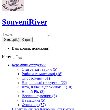
SouveniRiver
0 товар(ів) - 0 грн.
Ваш кошик порожній!
Категорії
Керамічні статуетки
Статуетки тварин (5)
Рибаки та мисливці (18)
Спортсмени (31)
Національні статуетки (22)
Літо, пляж, відпочинок ... (10)
Новий Рік (2)
Весільні сувеніри (5)
На машині (5)
Фольклор (57)
Переглянути всі Керамічні статуетки