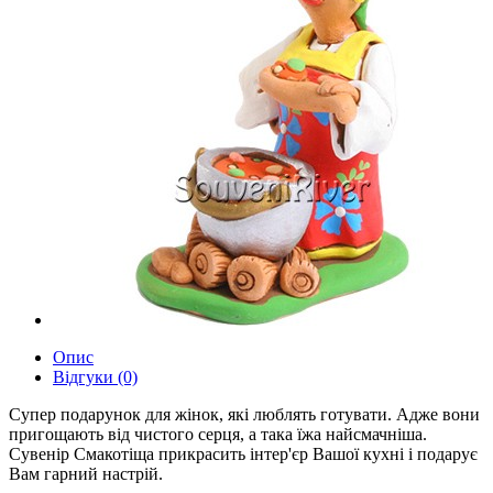
Опис
Відгуки (0)
Супер подарунок для жінок, які люблять готувати. Адже вони
пригощають від чистого серця, а така їжа найсмачніша.
Сувенір Смакотіща прикрасить інтер'єр Вашої кухні і подарує
Вам гарний настрій.