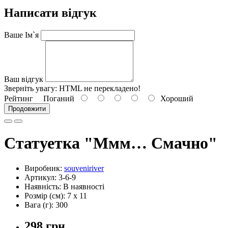
Написати відгук
Ваше Ім`я
Ваш відгук
Зверніть увагу:
HTML не перекладено!
Рейтинг
Поганий
Хороший
Продовжити
Статуетка "Ммм… Смачно"
Виробник:
souveniriver
Артикул: 3-6-9
Наявність: В наявності
Розмір (см): 7 x 11
Вага (г): 300
298 грн.